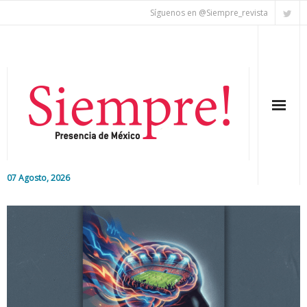
Síguenos en @Siempre_revista
07 Agosto, 2026
Inicio
Editorial
Nacional
Colaboradores