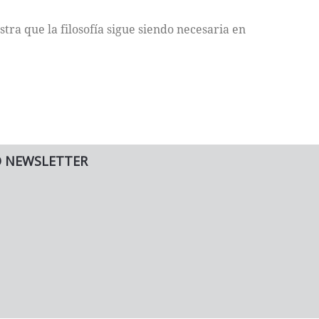
stra que la filosofía sigue siendo necesaria en
O NEWSLETTER