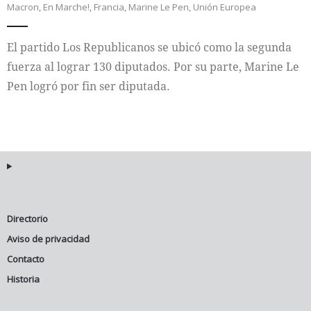
Macron
,
En Marche!
,
Francia
,
Marine Le Pen
,
Unión Europea
Internacional
El partido Los Republicanos se ubicó como la segunda
Cultura
fuerza al lograr 130 diputados. Por su parte, Marine Le
Pen logró por fin ser diputada.
Directorio
Aviso de privacidad
Contacto
Historia