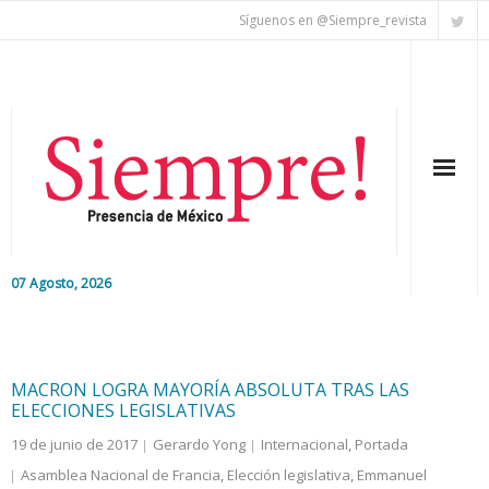
Síguenos en @Siempre_revista
07 Agosto, 2026
Inicio
Editorial
MACRON LOGRA MAYORÍA ABSOLUTA TRAS LAS
ELECCIONES LEGISLATIVAS
Nacional
19 de junio de 2017
Gerardo Yong
Internacional
,
Portada
Asamblea Nacional de Francia
,
Elección legislativa
,
Emmanuel
Colaboradores