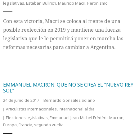
legislativas
,
Esteban Bullrich
,
Mauricio Macri
,
Peronismo
Internacional
Con esta victoria, Macri se coloca al frente de una
Cultura
posible reelección en 2019 y mantiene una fuerza
legislativa que le le permitirá poner en marcha las
reformas necesarias para cambiar a Argentina.
EMMANUEL MACRON: QUE NO SE CREA EL “NUEVO REY
SOL”
24 de junio de 2017
Bernardo González Solano
Articulistas Internacionales
,
Internacional al dia
Elecciones legislativas
,
Emmanuel Jean-Michel Frédéric Macron
,
Europa
,
Francia
,
segunda vuelta