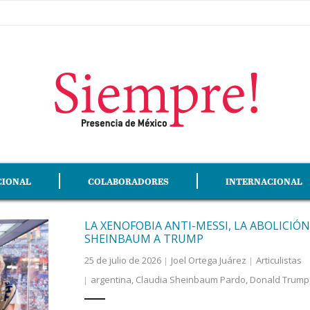
CIONAL
COLABORADORES
INTERNACIONAL
LA XENOFOBIA ANTI-MESSI, LA ABOLICIÓN
SHEINBAUM A TRUMP
25 de julio de 2026
Joel Ortega Juárez
Articulistas
argentina
,
Claudia Sheinbaum Pardo
,
Donald Trump