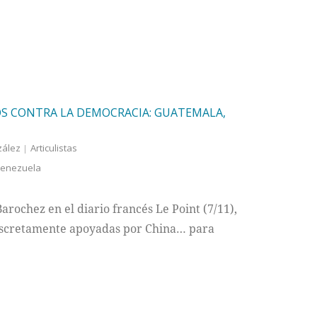
S CONTRA LA DEMOCRACIA: GUATEMALA,
zález
Articulistas
enezuela
rochez en el diario francés Le Point (7/11),
 discretamente apoyadas por China… para