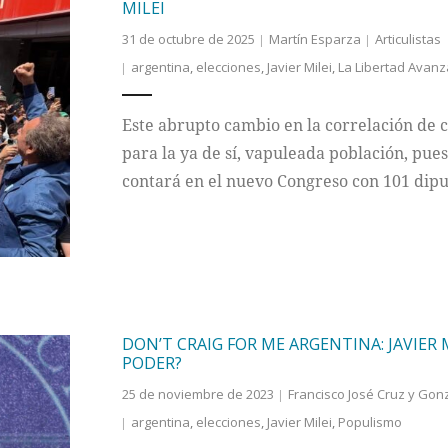
MILEI
31 de octubre de 2025
Martín Esparza
Articulistas
argentina
,
elecciones
,
Javier Milei
,
La Libertad Avanza
Este abrupto cambio en la correlación de 
para la ya de sí, vapuleada población, pue
contará en el nuevo Congreso con 101 dipu
DON’T CRAIG FOR ME ARGENTINA: JAVIER
PODER?
25 de noviembre de 2023
Francisco José Cruz y Gon
argentina
,
elecciones
,
Javier Milei
,
Populismo