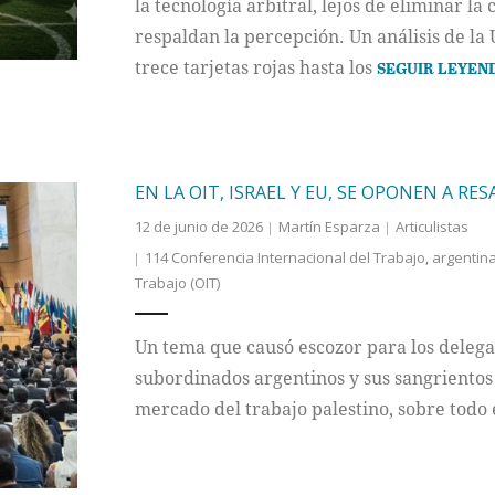
la tecnología arbitral, lejos de eliminar l
respaldan la percepción. Un análisis de la
trece tarjetas rojas hasta los
SEGUIR LEYEN
EN LA OIT, ISRAEL Y EU, SE OPONEN A R
12 de junio de 2026
Martín Esparza
Articulistas
114 Conferencia Internacional del Trabajo
,
argentin
Trabajo (OIT)
Un tema que causó escozor para los deleg
subordinados argentinos y sus sangrientos a
mercado del trabajo palestino, sobre todo 