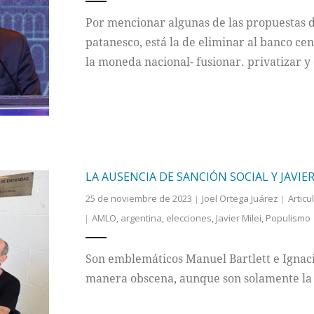
Por mencionar algunas de las propuestas d
patanesco, está la de eliminar al banco cen
la moneda nacional- fusionar. privatizar y
LA AUSENCIA DE SANCIÓN SOCIAL Y JAVIER
25 de noviembre de 2023
Joel Ortega Juárez
Articu
AMLO
,
argentina
,
elecciones
,
Javier Milei
,
Populismo
Son emblemáticos Manuel Bartlett e Ignaci
manera obscena, aunque son solamente la