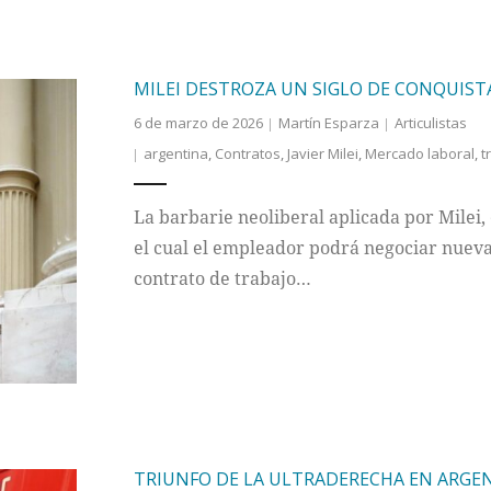
MILEI DESTROZA UN SIGLO DE CONQUIST
6 de marzo de 2026
Martín Esparza
Articulistas
argentina
,
Contratos
,
Javier Milei
,
Mercado laboral
,
t
La barbarie neoliberal aplicada por Milei,
el cual el empleador podrá negociar nueva
contrato de trabajo…
TRIUNFO DE LA ULTRADERECHA EN ARGEN