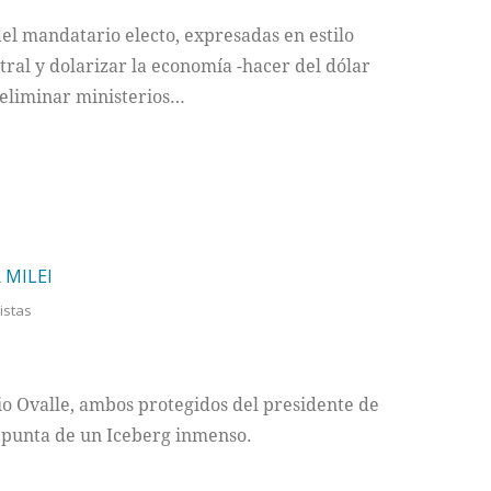
el mandatario electo, expresadas en estilo
tral y dolarizar la economía -hacer del dólar
 eliminar ministerios…
 MILEI
listas
o Ovalle, ambos protegidos del presidente de
 punta de un Iceberg inmenso.