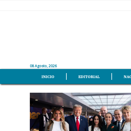
08 Agosto, 2026
INICIO
EDITORIAL
NA