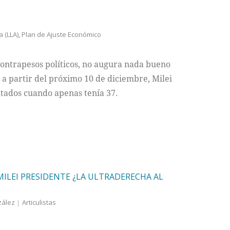
 (LLA)
,
Plan de Ajuste Económico
contrapesos políticos, no augura nada bueno
s a partir del próximo 10 de diciembre, Milei
tados cuando apenas tenía 37.
 MILEI PRESIDENTE ¿LA ULTRADERECHA AL
zález
Articulistas