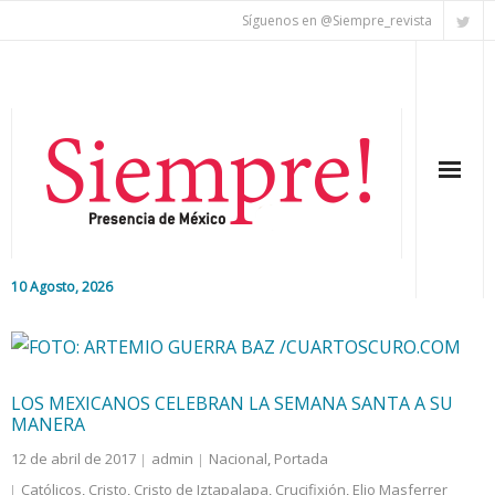
Síguenos en @Siempre_revista
10 Agosto, 2026
Inicio
Editorial
LOS MEXICANOS CELEBRAN LA SEMANA SANTA A SU
MANERA
Nacional
12 de abril de 2017
admin
Nacional
,
Portada
Colaboradores
Católicos
,
Cristo
,
Cristo de Iztapalapa
,
Crucifixión
,
Elio Masferrer