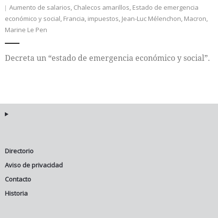
Aumento de salarios
,
Chalecos amarillos
,
Estado de emergencia
económico y social
,
Francia
,
impuestos
,
Jean-Luc Mélenchon
,
Macron
,
Internacional
Marine Le Pen
Cultura
Decreta un “estado de emergencia económico y social”.
Directorio
Aviso de privacidad
Contacto
Historia