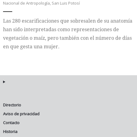
Nacional de Antropología
,
San Luis Potosí
Internacional
Las 280 escarificaciones que sobresalen de su anatomía
Cultura
han sido interpretadas como representaciones de
vegetación o maíz, pero también con el número de días
en que gesta una mujer.
Directorio
Aviso de privacidad
Contacto
Historia