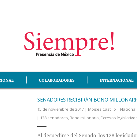
CIONAL
COLABORADORES
INTERNACIONAL
SENADORES RECIBIRÁN BONO MILLONARIO
15 de noviembre de 2017
Moises Castillo
Nacional
128 senadores
,
Bono millonario
,
Excesos legislativo
Al despedirse del Senado, los 128 legislad