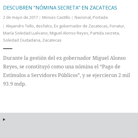
DESCUBREN “NÓMINA SECRETA” EN ZACATECAS
2 de mayo de 2017
Moises Castillo
Nacional
,
Portada
Alejandro Tello
,
desfalco
,
Ex gobernador de Zacatecas
,
Fonatur
,
María Soledad Luévano
,
Miguel Alonso Reyes
,
Partida secreta
,
Soledad Ciudadana
,
Zacatecas
Durante la gestión del ex gobernador Miguel Alonso
Reyes, se constituyó como una nómina el “Pago de
Estímulos a Servidores Públicos”, y se ejercieron 2 mil
93.9 mdp.