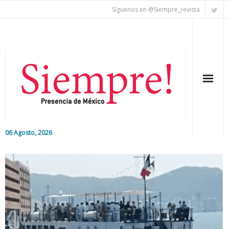
Síguenos en @Siempre_revista
06 Agosto, 2026
Inicio
Editorial
Nacional
Colaboradores