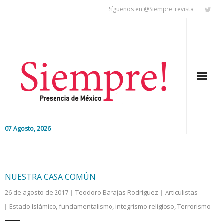
Síguenos en @Siempre_revista
07 Agosto, 2026
Inicio
Editorial
NUESTRA CASA COMÚN
26 de agosto de 2017
Teodoro Barajas Rodríguez
Articulistas
Nacional
Estado Islámico
,
fundamentalismo
,
integrismo religioso
,
Terrorismo
Colaboradores