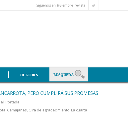
Síguenos en @Siempre_revista
CULTURA
BANCARROTA, PERO CUMPLIRÁ SUS PROMESAS
al
,
Portada
ota
,
Camajanes
,
Gira de agradecimiento
,
La cuarta