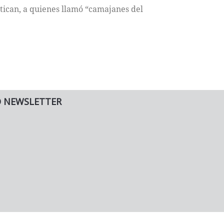
ritican, a quienes llamó “camajanes del
O NEWSLETTER