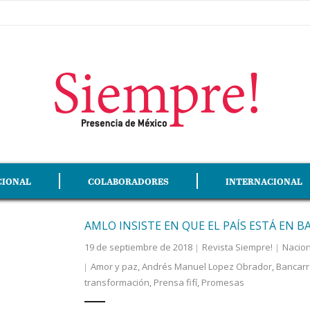
CIONAL
COLABORADORES
INTERNACIONAL
AMLO INSISTE EN QUE EL PAÍS ESTÁ EN 
19 de septiembre de 2018
Revista Siempre!
Nacion
Amor y paz
,
Andrés Manuel Lopez Obrador
,
Bancarr
transformación
,
Prensa fifí
,
Promesas