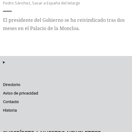
Pedro Sánchez
,
Sacar a España del letargo
Internacional
El presidente del Gobierno se ha reivindicado tras dos
Cultura
meses en el Palacio de la Moncloa.
Directorio
Aviso de privacidad
Contacto
Historia