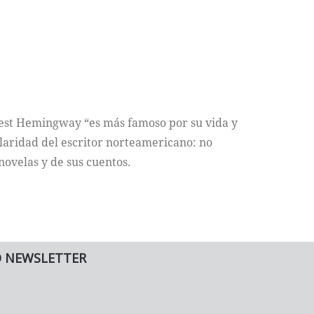
nest Hemingway “es más famoso por su vida y
laridad del escritor norteamericano: no
novelas y de sus cuentos.
O NEWSLETTER