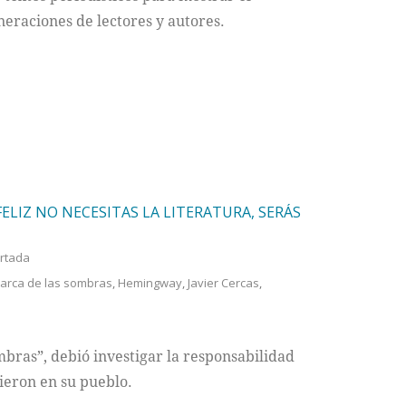
neraciones de lectores y autores.
FELIZ NO NECESITAS LA LITERATURA, SERÁS
rtada
arca de las sombras
,
Hemingway
,
Javier Cercas
,
mbras”, debió investigar la responsabilidad
ieron en su pueblo.