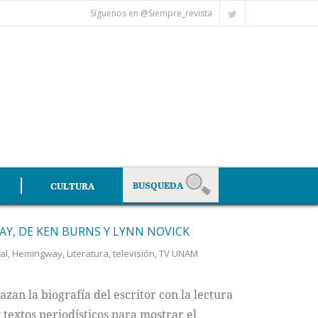
Síguenos en @Siempre_revista
CULTURA
Y, DE KEN BURNS Y LYNN NOVICK
al
,
Hemingway
,
Literatura
,
televisión
,
TV UNAM
azan la biografía del escritor con la lectura
y textos periodísticos para mostrar el