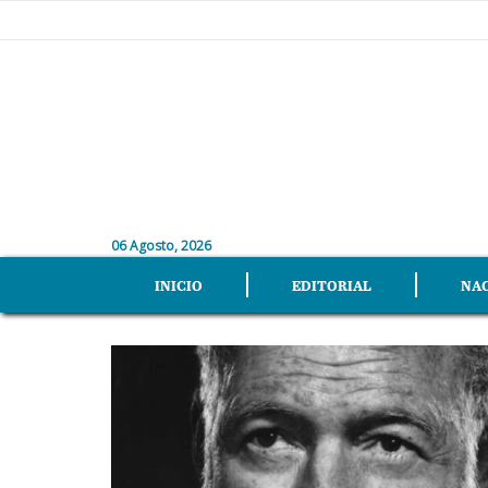
06 Agosto, 2026
INICIO
EDITORIAL
NA