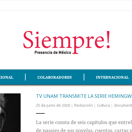
CIONAL
COLABORADORES
INTERNACIONAL
TV UNAM TRANSMITE LA SERIE HEMINGWA
25 de junio de 2026
Redacción
Cultura
document
La serie consta de seis capítulos que entrel
de pasajes de sus novelas, cuentos, cartas 