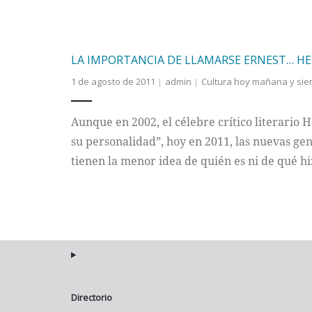
LA IMPORTANCIA DE LLAMARSE ERNEST… 
1 de agosto de 2011
admin
Cultura hoy mañana y si
Aunque en 2002, el célebre crítico literari
su personalidad”, hoy en 2011, las nuevas ge
tienen la menor idea de quién es ni de qué hi
Directorio