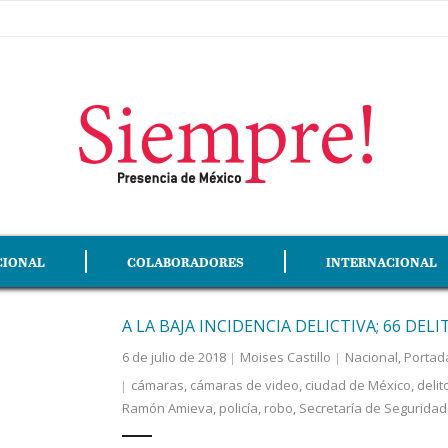
CIONAL
COLABORADORES
INTERNACIONAL
A LA BAJA INCIDENCIA DELICTIVA; 66 DELI
6 de julio de 2018
Moises Castillo
Nacional
,
Portad
cámaras
,
cámaras de video
,
ciudad de México
,
delit
Ramón Amieva
,
policía
,
robo
,
Secretaría de Seguridad