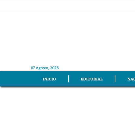
07 Agosto, 2026
INICIO
EDITORIAL
NA