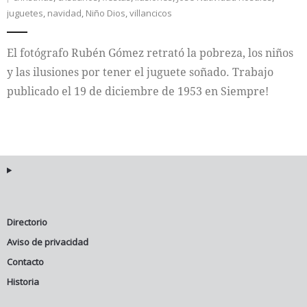
juguetes
,
navidad
,
Niño Dios
,
villancicos
Internacional
El fotógrafo Rubén Gómez retrató la pobreza, los niños
Cultura
y las ilusiones por tener el juguete soñado. Trabajo
publicado el 19 de diciembre de 1953 en Siempre!
Directorio
Aviso de privacidad
Contacto
Historia