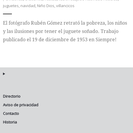
juguetes
,
navidad
,
Niño Dios
,
villancicos
Internacional
El fotógrafo Rubén Gómez retrató la pobreza, los niños
Cultura
y las ilusiones por tener el juguete soñado. Trabajo
publicado el 19 de diciembre de 1953 en Siempre!
Directorio
Aviso de privacidad
Contacto
Historia