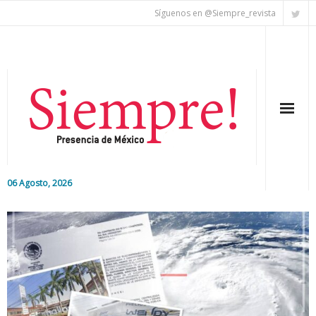
Síguenos en @Siempre_revista
06 Agosto, 2026
Inicio
Editorial
Nacional
Colaboradores