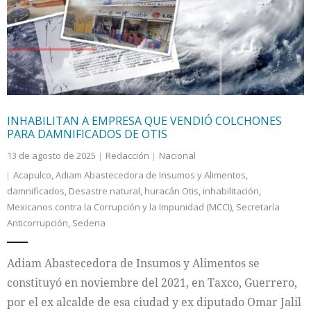
Internacional
Cultura
INHABILITAN A EMPRESA QUE VENDIÓ COLCHONES
PARA DAMNIFICADOS DE OTIS
13 de agosto de 2025
Redacción
Nacional
Acapulco
,
Adiam Abastecedora de Insumos y Alimentos
,
damnificados
,
Desastre natural
,
huracán Otis
,
inhabilitación
,
Mexicanos contra la Corrupción y la Impunidad (MCCI)
,
Secretaría
Anticorrupción
,
Sedena
Adiam Abastecedora de Insumos y Alimentos se
constituyó en noviembre del 2021, en Taxco, Guerrero,
por el ex alcalde de esa ciudad y ex diputado Omar Jalil