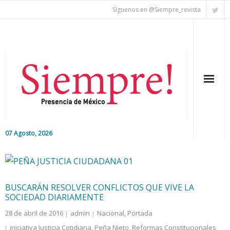
Síguenos en @Siempre_revista
07 Agosto, 2026
Inicio
Editorial
BUSCARÁN RESOLVER CONFLICTOS QUE VIVE LA
SOCIEDAD DIARIAMENTE
Nacional
28 de abril de 2016
admin
Nacional
,
Portada
Colaboradores
iniciativa Justicia Cotidiana
,
Peña Nieto
,
Reformas Constitucionales