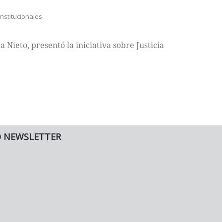
stitucionales
 Nieto, presentó la iniciativa sobre Justicia
O NEWSLETTER