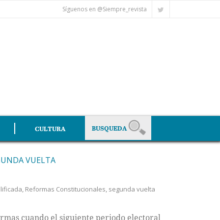
Síguenos en @Siempre_revista
CULTURA
EGUNDA VUELTA
lificada
,
Reformas Constitucionales
,
segunda vuelta
ormas cuando el siguiente periodo electoral