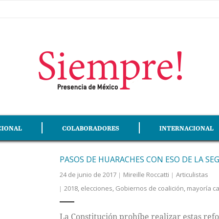
CIONAL
COLABORADORES
INTERNACIONAL
PASOS DE HUARACHES CON ESO DE LA S
24 de junio de 2017
Mireille Roccatti
Articulistas
2018
,
elecciones
,
Gobiernos de coalición
,
mayoría ca
La Constitución prohíbe realizar estas ref