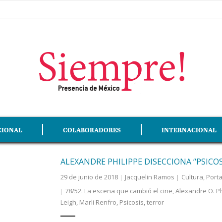
CIONAL
COLABORADORES
INTERNACIONAL
ALEXANDRE PHILIPPE DISECCIONA “PSICOS
29 de junio de 2018
Jacquelin Ramos
Cultura
,
Port
78/52. La escena que cambió el cine
,
Alexandre O. Ph
Leigh
,
Marli Renfro
,
Psicosis
,
terror