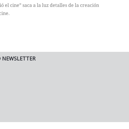
el cine” saca a la luz detalles de la creación
cine.
O NEWSLETTER