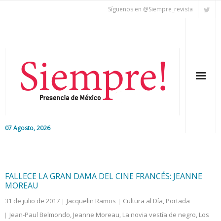
Síguenos en @Siempre_revista
07 Agosto, 2026
Inicio
Editorial
FALLECE LA GRAN DAMA DEL CINE FRANCÉS: JEANNE
MOREAU
Nacional
31 de julio de 2017
Jacquelin Ramos
Cultura al Día
,
Portada
Jean-Paul Belmondo
,
Jeanne Moreau
,
La novia vestía de negro
,
Los
Colaboradores