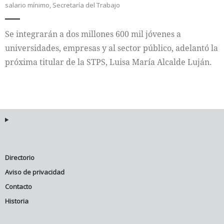
salario mínimo
,
Secretaría del Trabajo
Internacional
Se integrarán a dos millones 600 mil jóvenes a
Cultura
universidades, empresas y al sector público, adelantó la
próxima titular de la STPS, Luisa María Alcalde Luján.
Directorio
Aviso de privacidad
Contacto
Historia