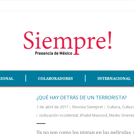
CIONAL
COLABORADORES
INTERNACIONAL
¿QUÉ HAY DETRÁS DE UN TERRORISTA?
1 de abril de 2017
Revista Siempre!
Cultura
,
Cultur
civilización occidental
,
Khalid Masood
,
Medio Orient
Ya no son como los pintan en las películas,