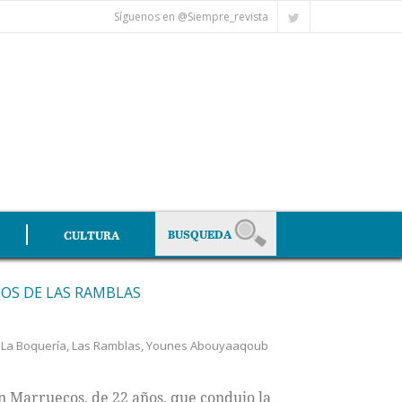
Síguenos en @Siempre_revista
CULTURA
OS DE LAS RAMBLAS
,
La Boquería
,
Las Ramblas
,
Younes Abouyaaqoub
 Marruecos, de 22 años, que condujo la