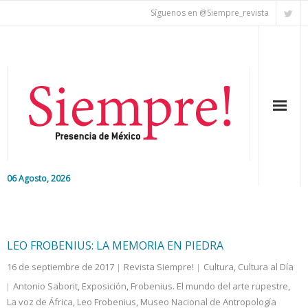
Síguenos en @Siempre_revista
06 Agosto, 2026
Inicio
Editorial
LEO FROBENIUS: LA MEMORIA EN PIEDRA
16 de septiembre de 2017
Revista Siempre!
Cultura
,
Cultura al Día
Nacional
Antonio Saborit
,
Exposición
,
Frobenius. El mundo del arte rupestre
,
La voz de África
Colaboradores
,
Leo Frobenius
,
Museo Nacional de Antropología