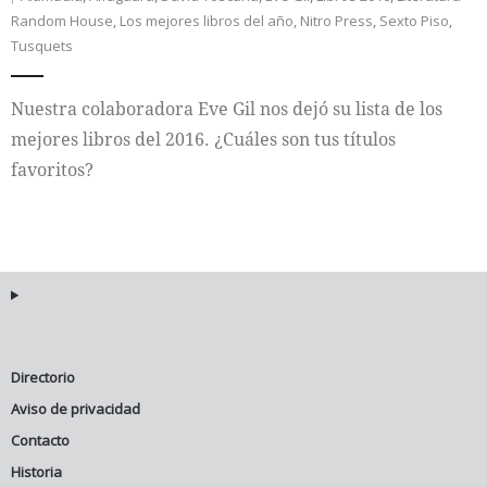
Random House
,
Los mejores libros del año
,
Nitro Press
,
Sexto Piso
,
Internacional
Tusquets
Cultura
Nuestra colaboradora Eve Gil nos dejó su lista de los
mejores libros del 2016. ¿Cuáles son tus títulos
favoritos?
Directorio
Aviso de privacidad
Contacto
Historia