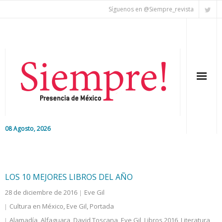
Síguenos en @Siempre_revista
08 Agosto, 2026
Inicio
Editorial
LOS 10 MEJORES LIBROS DEL AÑO
28 de diciembre de 2016
Eve Gil
Nacional
Cultura en México
,
Eve Gil
,
Portada
Colaboradores
Alamadía
,
Alfaguara
,
David Toscana
,
Eve Gil
,
Libros 2016
,
Literatura