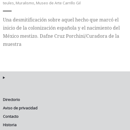
teules
,
Muralismo
,
Museo de Arte Carrillo Gil
Internacional
Una desmitificación sobre aquel hecho que marcó el
Cultura
inicio de la colonización española y el nacimiento del
México mestizo. Dafne Cruz Porchini/Curadora de la
muestra
Directorio
Aviso de privacidad
Contacto
Historia