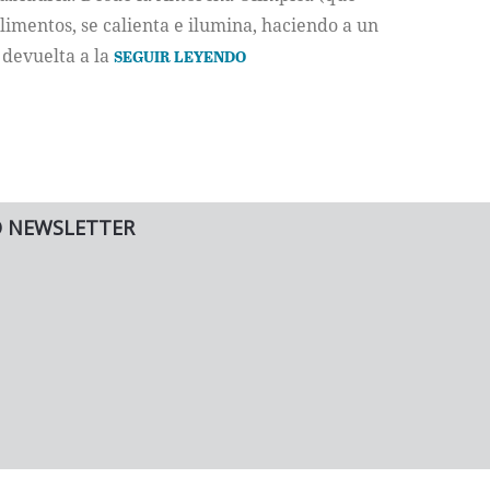
limentos, se calienta e ilumina, haciendo a un
 devuelta a la
SEGUIR LEYENDO
O NEWSLETTER