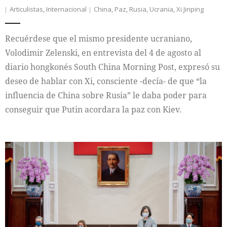
Articulistas
,
Internacional
China
,
Paz
,
Rusia
,
Ucrania
,
Xi Jinping
Recuérdese que el mismo presidente ucraniano,
Volodimir Zelenski, en entrevista del 4 de agosto al
diario hongkonés South China Morning Post, expresó su
deseo de hablar con Xi, consciente -decía- de que “la
influencia de China sobre Rusia” le daba poder para
conseguir que Putin acordara la paz con Kiev.