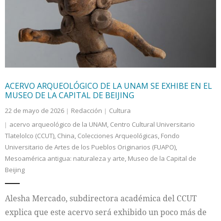
Internacional
Cultura
ACERVO ARQUEOLÓGICO DE LA UNAM SE EXHIBE EN EL
MUSEO DE LA CAPITAL DE BEIJING
22 de mayo de 2026
Redacción
Cultura
acervo arqueológico de la UNAM
,
Centro Cultural Universitario
Tlatelolco (CCUT)
,
China
,
Colecciones Arqueológicas
,
Fondo
Universitario de Artes de los Pueblos Originarios (FUAPO)
,
Mesoamérica antigua: naturaleza y arte
,
Museo de la Capital de
Beijing
Alesha Mercado, subdirectora académica del CCUT
explica que este acervo será exhibido un poco más de