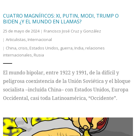
CUATRO MAGNÍFICOS: XI, PUTIN, MODI, TRUMP O
BIDEN ¿Y EL MUNDO EN LLAMAS?
25 de mayo de 2024
Francisco José Cruz y González
Articulistas
,
Internacional
China
,
crisis
,
Estados Unidos
,
guerra
,
India
,
relaciones
internacionales
,
Rusia
El mundo bipolar, entre 1922 y 1991, de la difícil y
peligrosa coexistencia de la Unión Soviética y el bloque
socialista –incluída China– con Estados Unidos, Europa
Occidental, casi toda Latinoamérica, “Occidente”.