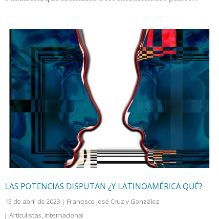
LAS POTENCIAS DISPUTAN ¿Y LATINOAMÉRICA QUÉ?
15 de abril de 2023
Francisco José Cruz y González
Articulistas
,
Internacional