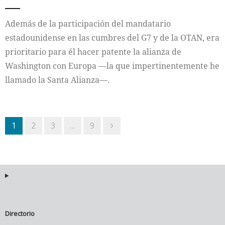
Además de la participación del mandatario
estadounidense en las cumbres del G7 y de la OTAN, era
prioritario para él hacer patente la alianza de
Washington con Europa —la que impertinentemente he
llamado la Santa Alianza—.
1
2
3
…
9
Directorio