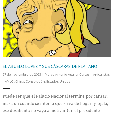
EL ABUELO LÓPEZ Y SUS CÁSCARAS DE PLÁTANO
27 de noviembre de 2023
Marco Antonio Aguilar Cortés
Articulistas
AMLO
,
China
,
Constitución
,
Estados Unidos
Puede ser que el Palacio Nacional termine por cansar,
más aún cuando se intenta que sirva de hogar; y, ojalá,
ese desaliento no vaya a motivar (en el presidente