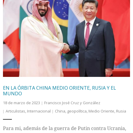
EN LA ÓRBITA CHINA MEDIO ORIENTE, RUSIA Y EL
MUNDO
18 de marzo de 2023
Francisco José Cruz y González
Articulistas
,
Internacional
China
,
geopolítica
,
Medio Oriente
,
Rusia
Para mi, además de la guerra de Putin contra Ucrania,