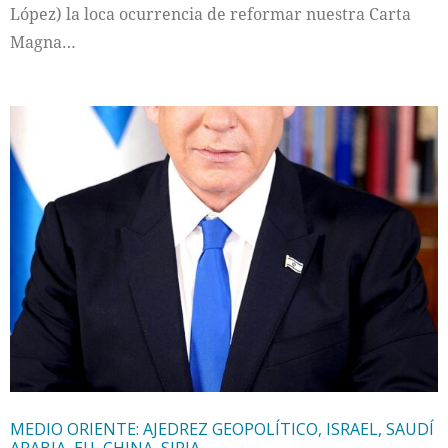
López) la loca ocurrencia de reformar nuestra Carta
Magna…
MEDIO ORIENTE: AJEDREZ GEOPOLÍTICO, ISRAEL, SAUDÍ
ARABIA, EU, CHINA, SIRIA