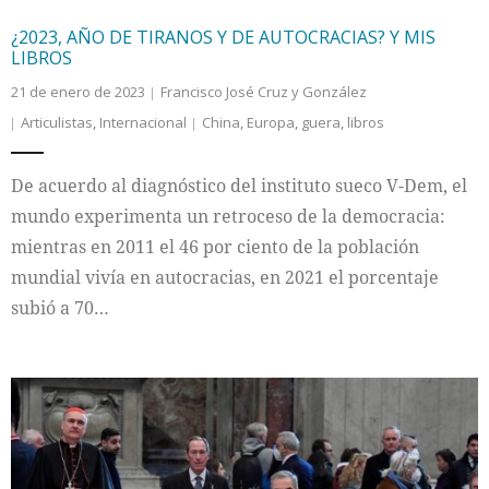
¿2023, AÑO DE TIRANOS Y DE AUTOCRACIAS? Y MIS
LIBROS
21 de enero de 2023
Francisco José Cruz y González
Articulistas
,
Internacional
China
,
Europa
,
guera
,
libros
De acuerdo al diagnóstico del instituto sueco V-Dem, el
mundo experimenta un retroceso de la democracia:
mientras en 2011 el 46 por ciento de la población
mundial vivía en autocracias, en 2021 el porcentaje
subió a 70…