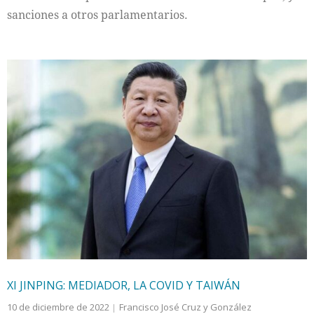
sanciones a otros parlamentarios.
XI JINPING: MEDIADOR, LA COVID Y TAIWÁN
10 de diciembre de 2022
Francisco José Cruz y González