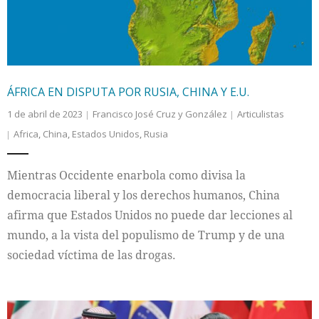
ÁFRICA EN DISPUTA POR RUSIA, CHINA Y E.U.
1 de abril de 2023
Francisco José Cruz y González
Articulistas
Africa
,
China
,
Estados Unidos
,
Rusia
Mientras Occidente enarbola como divisa la
democracia liberal y los derechos humanos, China
afirma que Estados Unidos no puede dar lecciones al
mundo, a la vista del populismo de Trump y de una
sociedad víctima de las drogas.