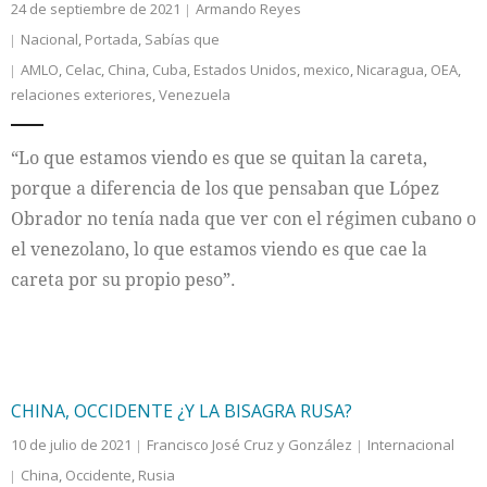
24 de septiembre de 2021
Armando Reyes
Nacional
,
Portada
,
Sabías que
AMLO
,
Celac
,
China
,
Cuba
,
Estados Unidos
,
mexico
,
Nicaragua
,
OEA
,
relaciones exteriores
,
Venezuela
“Lo que estamos viendo es que se quitan la careta,
porque a diferencia de los que pensaban que López
Obrador no tenía nada que ver con el régimen cubano o
el venezolano, lo que estamos viendo es que cae la
careta por su propio peso”.
CHINA, OCCIDENTE ¿Y LA BISAGRA RUSA?
10 de julio de 2021
Francisco José Cruz y González
Internacional
China
,
Occidente
,
Rusia