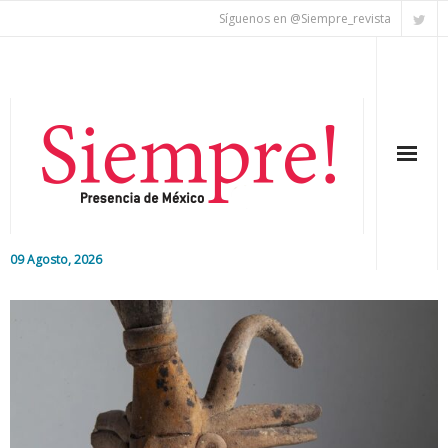
Síguenos en @Siempre_revista
09 Agosto, 2026
Inicio
Editorial
Nacional
Colaboradores