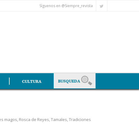
Síguenos en @Siempre_revista
CULTURA
es magos
,
Rosca de Reyes
,
Tamales
,
Tradiciones