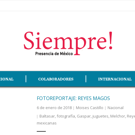
CIONAL
COLABORADORES
INTERNACIONAL
FOTOREPORTAJE: REYES MAGOS
6 de enero de 2018
Moises Castillo
Nacional
Baltasar
,
fotografía
,
Gaspar
,
juguetes
,
Melchor
,
Rey
mexicanas