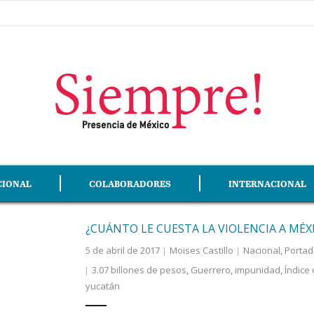
CIONAL
COLABORADORES
INTERNACIONAL
¿CUÁNTO LE CUESTA LA VIOLENCIA A MÉX
5 de abril de 2017
Moises Castillo
Nacional
,
Portad
3.07 billones de pesos
,
Guerrero
,
impunidad
,
Índice
yucatán