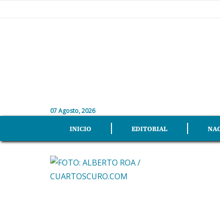
07 Agosto, 2026
INICIO
EDITORIAL
NA