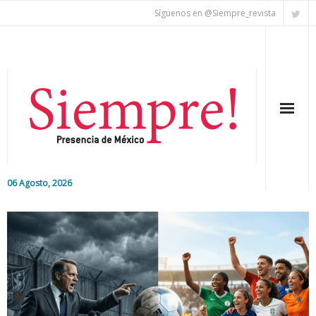
Síguenos en @Siempre_revista
06 Agosto, 2026
Inicio
Editorial
Nacional
Colaboradores