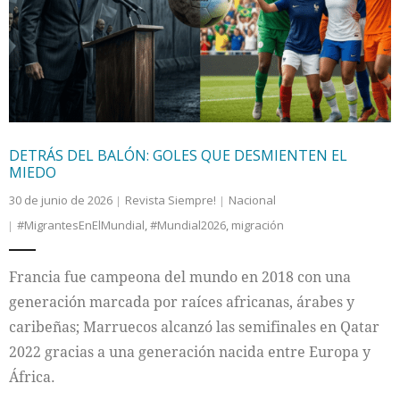
Internacional
Cultura
DETRÁS DEL BALÓN: GOLES QUE DESMIENTEN EL
MIEDO
30 de junio de 2026
Revista Siempre!
Nacional
#MigrantesEnElMundial
,
#Mundial2026
,
migración
Francia fue campeona del mundo en 2018 con una
generación marcada por raíces africanas, árabes y
caribeñas; Marruecos alcanzó las semifinales en Qatar
2022 gracias a una generación nacida entre Europa y
África.