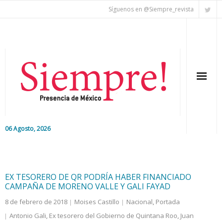
Síguenos en @Siempre_revista
06 Agosto, 2026
Inicio
Editorial
EX TESORERO DE QR PODRÍA HABER FINANCIADO
CAMPAÑA DE MORENO VALLE Y GALI FAYAD
Nacional
8 de febrero de 2018
Moises Castillo
Nacional
,
Portada
Antonio Gali
,
Ex tesorero del Gobierno de Quintana Roo
,
Juan
Colaboradores