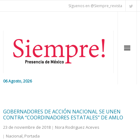
Síguenos en @Siempre_revista
06 Agosto, 2026
Inicio
Editorial
GOBERNADORES DE ACCIÓN NACIONAL SE UNEN
CONTRA “COORDINADORES ESTATALES” DE AMLO
Nacional
23 de noviembre de 2018
Nora Rodriguez Aceves
Nacional
,
Portada
Colaboradores