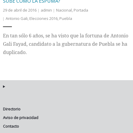
SUBE COMO LA ESPUMA?
29 de abril de 2016
admin
Nacional
,
Portada
Antonio Gali
,
Elecciones 2016
,
Puebla
En tan sólo 6 años, se ha visto que la fortuna de Antonio
Gali Fayad, candidato a la gubernatura de Puebla se ha
duplicado.
Directorio
Aviso de privacidad
Contacto