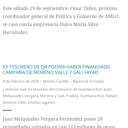
Este sábado 29 de septiembre, César Yáñez, próximo
coordinador general de Política y Gobierno de AMLO,
se casó con la empresaria Dulce María Silva
Hernández.
EX TESORERO DE QR PODRÍA HABER FINANCIADO
CAMPAÑA DE MORENO VALLE Y GALI FAYAD
8 de febrero de 2018
Moises Castillo
Nacional
,
Portada
Antonio Gali
,
Ex tesorero del Gobierno de Quintana Roo
,
Juan
Melquiades Vergara
,
Moreno y Gali
,
Puebla
,
Quintana Roo
,
Rafael
Moreno Valle
,
Violeta Lagunes
Juan Melquiades Vergara Fernández posee 20
propiedades valuadas en casi 113 millones de pesos.