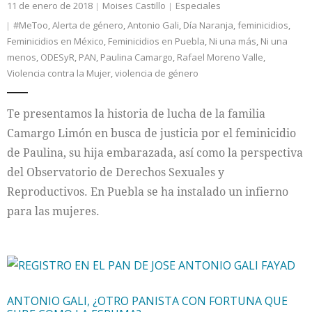
11 de enero de 2018
Moises Castillo
Especiales
#MeToo
,
Alerta de género
,
Antonio Gali
,
Día Naranja
,
feminicidios
,
Feminicidios en México
,
Feminicidios en Puebla
,
Ni una más
,
Ni una
menos
,
ODESyR
,
PAN
,
Paulina Camargo
,
Rafael Moreno Valle
,
Violencia contra la Mujer
,
violencia de género
Te presentamos la historia de lucha de la familia
Camargo Limón en busca de justicia por el feminicidio
de Paulina, su hija embarazada, así como la perspectiva
del Observatorio de Derechos Sexuales y
Reproductivos. En Puebla se ha instalado un infierno
para las mujeres.
ANTONIO GALI, ¿OTRO PANISTA CON FORTUNA QUE