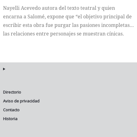
Nayelli Acevedo autora del texto teatral y quien
Internacional
encarna a Salomé, expone que “el objetivo principal de
escribir esta obra fue purgar las pasiones incompletas…
Cultura
las relaciones entre personajes se muestran cínicas.
Directorio
Aviso de privacidad
Contacto
Historia