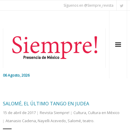
Síguenos en @Siempre_revista
06 Agosto, 2026
Inicio
Editorial
SALOMÉ, EL ÚLTIMO TANGO EN JUDEA
15 de abril de 2017
Revista Siempre!
Cultura
,
Cultura en México
Nacional
Atanasio Cadena
,
Nayelli Acevedo
,
Salomé
,
teatro.
Colaboradores