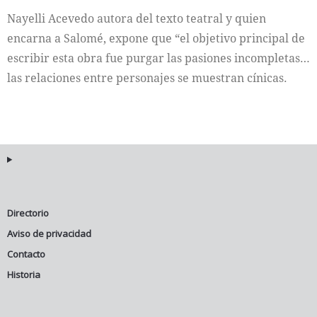
Nayelli Acevedo autora del texto teatral y quien
Internacional
encarna a Salomé, expone que “el objetivo principal de
escribir esta obra fue purgar las pasiones incompletas…
Cultura
las relaciones entre personajes se muestran cínicas.
Directorio
Aviso de privacidad
Contacto
Historia