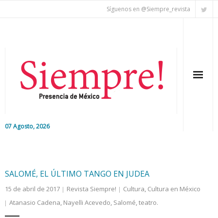
Síguenos en @Siempre_revista
07 Agosto, 2026
Inicio
Editorial
SALOMÉ, EL ÚLTIMO TANGO EN JUDEA
15 de abril de 2017
Revista Siempre!
Cultura
,
Cultura en México
Nacional
Atanasio Cadena
,
Nayelli Acevedo
,
Salomé
,
teatro.
Colaboradores