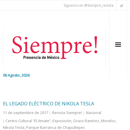
Síguenos en @Siempre_revista
06 Agosto, 2026
Inicio
Editorial
EL LEGADO ELÉCTRICO DE NIKOLA TESLA
11 de septiembre de 2017
Revista Siempre!
Nacional
Nacional
Centro Cultural “El Amate”
,
Exposición
,
Graco Ramírez
,
Morelos
,
Nikola Tesla
Colaboradores
,
Parque Barranca de Chapultepec