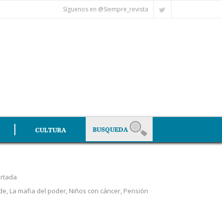
Síguenos en @Siempre_revista
CULTURA
rtada
de
,
La mafia del poder
,
Niños con cáncer
,
Pensión