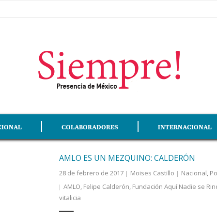
CIONAL
COLABORADORES
INTERNACIONAL
AMLO ES UN MEZQUINO: CALDERÓN
28 de febrero de 2017
Moises Castillo
Nacional
,
Po
AMLO
,
Felipe Calderón
,
Fundación Aquí Nadie se Rin
vitalicia