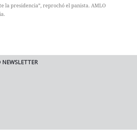
e la presidencia”, reprochó el panista. AMLO
ia.
O NEWSLETTER