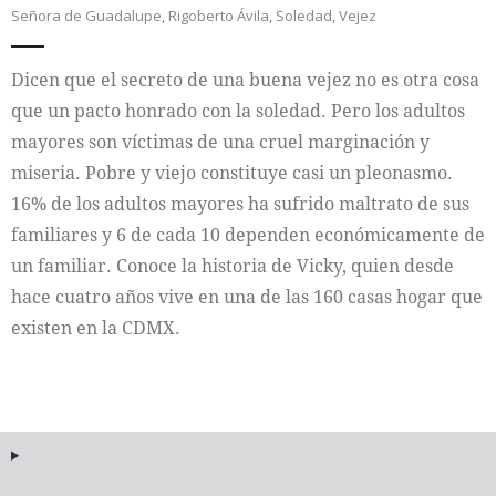
Señora de Guadalupe
,
Rigoberto Ávila
,
Soledad
,
Vejez
Internacional
Dicen que el secreto de una buena vejez no es otra cosa
Cultura
que un pacto honrado con la soledad. Pero los adultos
mayores son víctimas de una cruel marginación y
miseria. Pobre y viejo constituye casi un pleonasmo.
16% de los adultos mayores ha sufrido maltrato de sus
familiares y 6 de cada 10 dependen económicamente de
un familiar. Conoce la historia de Vicky, quien desde
hace cuatro años vive en una de las 160 casas hogar que
existen en la CDMX.