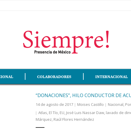
CIONAL
COLABORADORES
INTERNACIONAL
“DONACIONES”, HILO CONDUCTOR DE A
14 de agosto de 2017
Moises Castillo
Nacional
,
Po
Atlas
,
El Tío
,
EU
,
José Luis Nassar Daw
,
lavado de din
Márquez
,
Raúl Flores Hernández