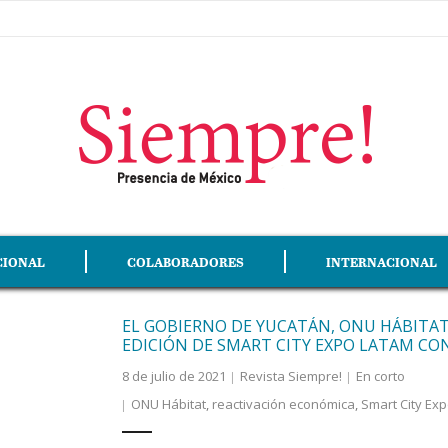
CIONAL
COLABORADORES
INTERNACIONAL
EL GOBIERNO DE YUCATÁN, ONU HÁBITAT 
EDICIÓN DE SMART CITY EXPO LATAM CO
8 de julio de 2021
Revista Siempre!
En corto
ONU Hábitat
,
reactivación económica
,
Smart City Ex