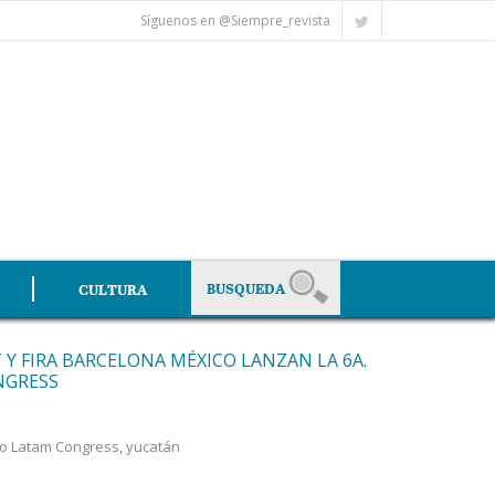
Síguenos en @Siempre_revista
CULTURA
Y FIRA BARCELONA MÉXICO LANZAN LA 6A.
NGRESS
po Latam Congress
,
yucatán