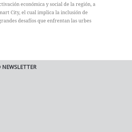
ctivación económica y social de la región, a
rt City, el cual implica la inclusión de
 grandes desafíos que enfrentan las urbes
O NEWSLETTER