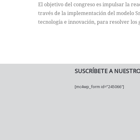
El objetivo del congreso es impulsar la rea
través de la implementación del modelo Sma
tecnología e innovación, para resolver los
SUSCRÍBETE A NUESTR
[mc4wp_form id=”245066″]