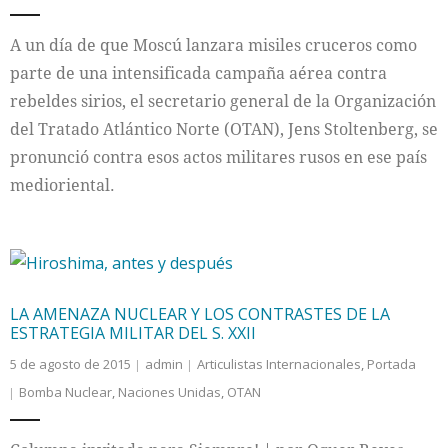
Internacional
A un día de que Moscú lanzara misiles cruceros como
parte de una intensificada campaña aérea contra
Cultura
rebeldes sirios, el secretario general de la Organización
del Tratado Atlántico Norte (OTAN), Jens Stoltenberg, se
pronunció contra esos actos militares rusos en ese país
medioriental.
LA AMENAZA NUCLEAR Y LOS CONTRASTES DE LA
ESTRATEGIA MILITAR DEL S. XXII
5 de agosto de 2015
admin
Articulistas Internacionales
,
Portada
Bomba Nuclear
,
Naciones Unidas
,
OTAN