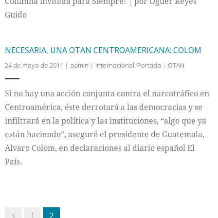
Columna invitada para Siempre! | por Oguer Reyes
Guido
NECESARIA, UNA OTAN CENTROAMERICANA: COLOM
24 de mayo de 2011
admin
Internacional
,
Portada
OTAN
Si no hay una acción conjunta contra el narcotráfico en
Centroamérica, éste derrotará a las democracias y se
infiltrará en la política y las instituciones, “algo que ya
están haciendo”, aseguró el presidente de Guatemala,
Alvaro Colom, en declaraciones al diario español El
País.
1
2