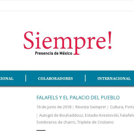
CIONAL
COLABORADORES
INTERNACIONAL
FALAFELS Y EL PALACIO DEL PUEBLO
16 de junio de 2018
Revista Siempre!
Cultura
,
Port
Autogol de Bouhaddouz
,
Estadio Krestovski
,
Falafel
Sombreros de charro
,
Triplete de Cristiano