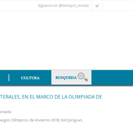
Síguenos en @Siempre_revista
CULTURA
ERALES, EN EL MARCO DE LA OLIMPIADA DE
ortada
uegos Olímpicos de Invierno 2018
,
Kim Jong-un
,