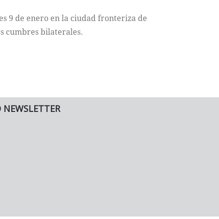
s 9 de enero en la ciudad fronteriza de
s cumbres bilaterales.
O NEWSLETTER