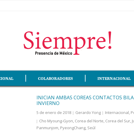
CIONAL
COLABORADORES
INTERNACIONAL
INICIAN AMBAS COREAS CONTACTOS BILAT
INVIERNO
5 de enero de 2018
Gerardo Yong
Internacional
,
P
Cho Myoung-Gyon
,
Corea del Norte
,
Corea del Sur
,
J
Panmunjom
,
PyeongChang
,
Seúl