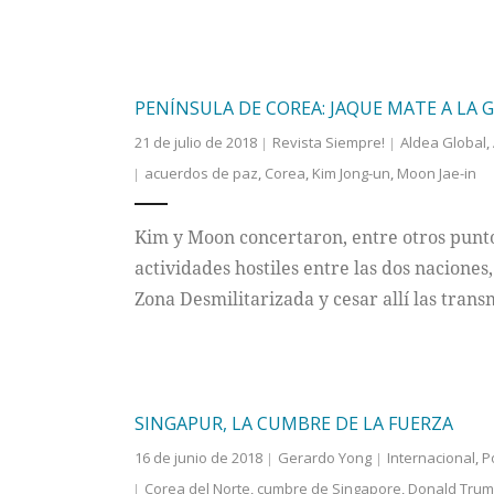
PENÍNSULA DE COREA: JAQUE MATE A LA 
21 de julio de 2018
Revista Siempre!
Aldea Global
,
acuerdos de paz
,
Corea
,
Kim Jong-un
,
Moon Jae-in
Kim y Moon concertaron, entre otros puntos 
actividades hostiles entre las dos naciones
Zona Desmilitarizada y cesar allí las tran
SINGAPUR, LA CUMBRE DE LA FUERZA
16 de junio de 2018
Gerardo Yong
Internacional
,
P
Corea del Norte
,
cumbre de Singapore
,
Donald Tru