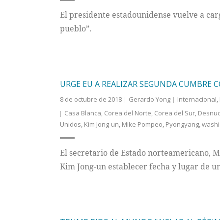
El presidente estadounidense vuelve a car
pueblo”.
URGE EU A REALIZAR SEGUNDA CUMBRE 
8 de octubre de 2018
Gerardo Yong
Internacional
,
Casa Blanca
,
Corea del Norte
,
Corea del Sur
,
Desnucl
Unidos
,
Kim Jong-un
,
Mike Pompeo
,
Pyongyang
,
washi
El secretario de Estado norteamericano, 
Kim Jong-un establecer fecha y lugar de 