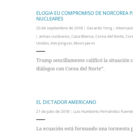
ELOGIA EU COMPROMISO DE NORCOREA P
NUCLEARES
20 de septiembre de 2018
Gerardo Yong
Internaci
armas nucleares
,
Casa Blanca
,
Corea del Norte
,
Cor
Unidos
,
Kim Jong-un
,
Moon Jae-in
Trump sencillamente calificó la situación
diálogos con Corea del Norte”.
EL DICTADOR AMERICANO
21 de julio de 2018
Luis Humberto Fernández Fuent
La ecuación está formando una tormenta p