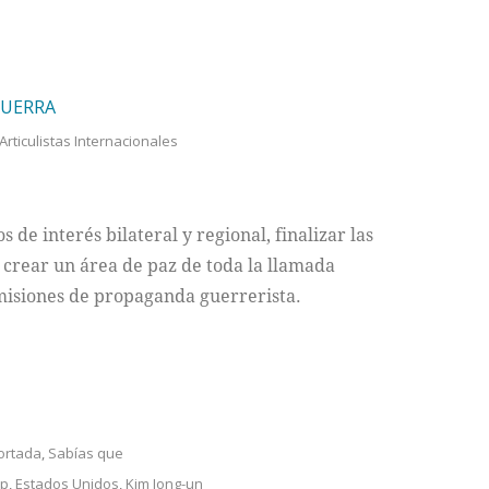
GUERRA
Articulistas Internacionales
de interés bilateral y regional, finalizar las
, crear un área de paz de toda la llamada
smisiones de propaganda guerrerista.
ortada
,
Sabías que
mp
,
Estados Unidos
,
Kim Jong-un