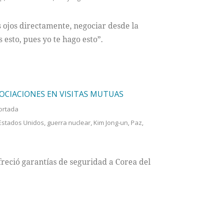
s ojos directamente, negociar desde la
 esto, pues yo te hago esto”.
OCIACIONES EN VISITAS MUTUAS
ortada
Estados Unidos
,
guerra nuclear
,
Kim Jong-un
,
Paz
,
reció garantías de seguridad a Corea del