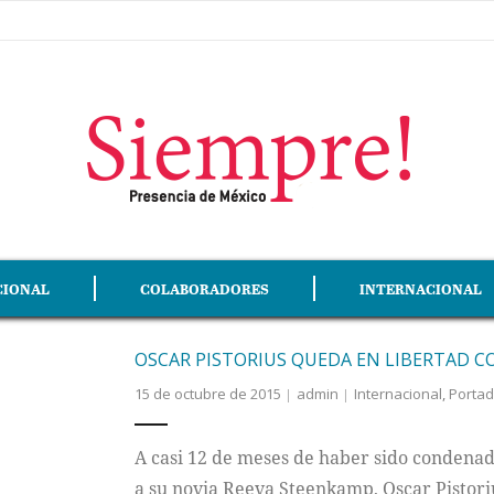
CIONAL
COLABORADORES
INTERNACIONAL
OSCAR PISTORIUS QUEDA EN LIBERTAD C
15 de octubre de 2015
admin
Internacional
,
Porta
A casi 12 de meses de haber sido condenado
a su novia Reeva Steenkamp, Oscar Pistoriu