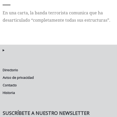
Internacional
En una carta, la banda terrorista comunica que ha
desarticulado “completamente todas sus estructuras”.
Cultura
Directorio
Aviso de privacidad
Contacto
Historia
SUSCRÍBETE A NUESTRO NEWSLETTER