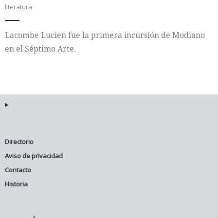
literatura
Internacional
Lacombe Lucien fue la primera incursión de Modiano
Cultura
en el Séptimo Arte.
Directorio
Aviso de privacidad
Contacto
Historia