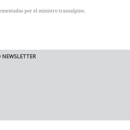
ementadas por el ministro transalpino.
O NEWSLETTER